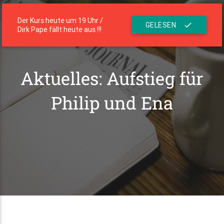
menu
Die Residenz
Der Kurs heute um 19 Uhr /
GELESEN
check
Dirk Pape fällt heute aus !!!
Aktuelles: Aufstieg für
Philip und Ena