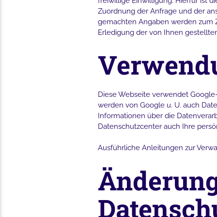
freiwillige Einwilligung. Hierfür i
Zuordnung der Anfrage und der ans
gemachten Angaben werden zum Zwe
Erledigung der von Ihnen gestellt
Verwendu
Diese Webseite verwendet Google-D
werden von Google u. U. auch Date
Informationen über die Datenvera
Datenschutzcenter auch Ihre persö
Ausführliche Anleitungen zur Ver
Änderung
Datensch