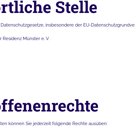
tliche Stelle
er Datenschutzgesetze, insbesondere der EU-Datenschutzgrundver
 Residenz Münster e. V.
offenenrechte
aten
können Sie jederzeit folgende Rechte ausüben: