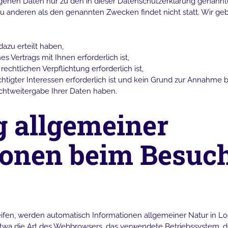
genen Daten nur zu den in dieser Datenschutzerklärung genann
 zu anderen als den genannten Zwecken findet nicht statt. Wir ge
dazu erteilt haben,
s Vertrags mit Ihnen erforderlich ist,
rechtlichen Verpflichtung erforderlich ist,
htigter Interessen erforderlich ist und kein Grund zur Annahme 
chtweitergabe Ihrer Daten haben.
g allgemeiner
ionen beim Besuch
fen, werden automatisch Informationen allgemeiner Natur in Lo
etwa die Art des Webbrowsers, das verwendete Betriebssystem, 