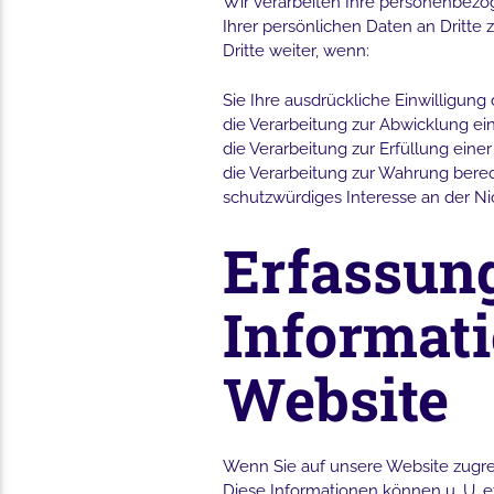
Wir verarbeiten Ihre personenbezo
Ihrer persönlichen Daten an Dritte
Dritte weiter, wenn:
Sie Ihre ausdrückliche Einwilligung 
die Verarbeitung zur Abwicklung eine
die Verarbeitung zur Erfüllung einer 
die Verarbeitung zur Wahrung berec
schutzwürdiges Interesse an der Ni
Erfassun
Informat
Website
Wenn Sie auf unsere Website zugrei
Diese Informationen können u. U. 