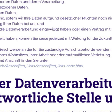
herten Daten und deren Verarbeitung,
bezogener Daten,
ten Daten,
g, sofern wir Ihre Daten aufgrund gesetzlicher Pflichten noch ni
g Ihrer Daten bei uns und
n die Datenverarbeitung eingewilligt haben oder einen Vertrag mi
eilt haben, können Sie diese jederzeit mit Wirkung für die Zukunf
r Beschwerde an die für Sie zuständige Aufsichtsbehörde wenden.
hres Wohnsitzes, Ihrer Arbeit oder der mutmaßlichen Verletzung.
it Anschrift finden Sie unter:
ek/Anschriften_Links/anschriften_links-node.html
.
er Datenverarbeit
twortliche Stelle 