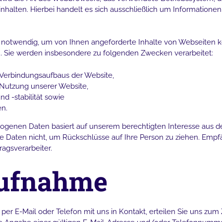
inhalten. Hierbei handelt es sich ausschließlich um Informatione
 notwendig, um von Ihnen angeforderte Inhalte von Webseiten kor
. Sie werden insbesondere zu folgenden Zwecken verarbeitet:
 Verbindungsaufbaus der Website,
 Nutzung unserer Website,
d -stabilität sowie
en.
zogenen Daten basiert auf unserem berechtigten Interesse aus
 Daten nicht, um Rückschlüsse auf Ihre Person zu ziehen. Empfä
ragsverarbeiter.
aufnahme
t per E-Mail
oder Telefon mit uns in Kontakt, erteilen Sie uns z