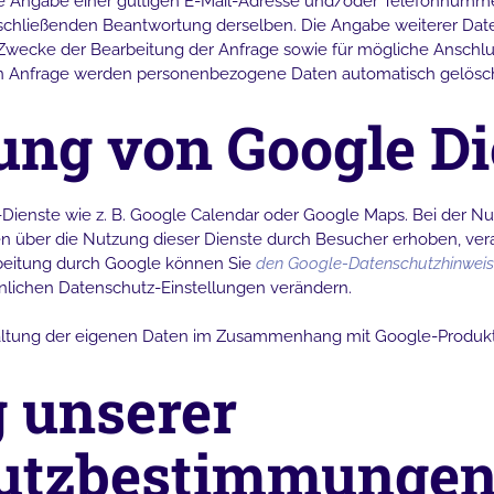
st die Angabe einer gültigen E-Mail-Adresse und/oder Telefonnumme
chließenden Beantwortung derselben. Die Angabe weiterer Daten 
cke der Bearbeitung der Anfrage sowie für mögliche Anschlus
en Anfrage werden personenbezogene Daten automatisch gelösch
ng von Google Di
ienste wie z. B. Google Calendar oder Google Maps. Bei der N
n über die Nutzung dieser Dienste durch Besucher erhoben, vera
rbeitung durch Google können Sie
den Google-Datenschutzhinwei
nlichen Datenschutz-Einstellungen verändern.
waltung der eigenen Daten im Zusammenhang mit Google-Produ
 unserer
utzbestimmunge