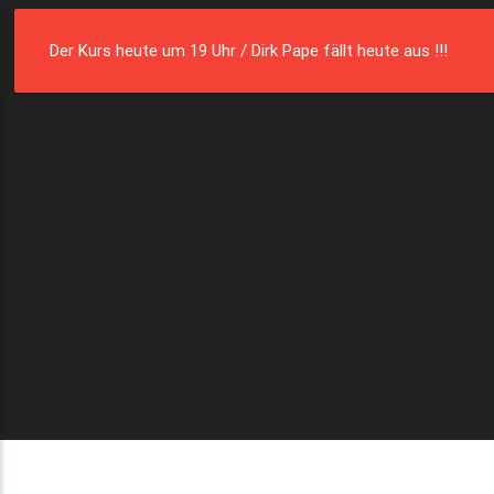
Die Residenz
Münster e. V.
Der Kurs heute um 19 Uhr / Dirk Pape fällt heute aus !!!