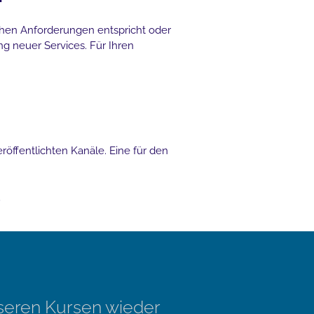
ichen Anforderungen entspricht oder
g neuer Services. Für Ihren
öffentlichten Kanäle. Eine für den
.
nseren Kursen wieder