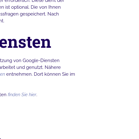
r erforderlich. Diese dient der
ist optional. Die von Ihnen
sfragen gespeichert. Nach
t.
ensten
utzung von Google-Diensten
rbeitet und genutzt. Nähere
sen
entnehmen. Dort können Sie im
kten
finden Sie hier
.
n