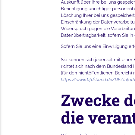
Auskunft über Ihre bei uns gespeic
Berichtigung unrichtiger personen
Löschung Ihrer bei uns gespeicher
Einschränkung der Datenverarbeitun
Widerspruch gegen die Verarbeitun
Datenübertragbarkeit, sofern Sie i
Sofern Sie uns eine Einwilligung ert
Sie können sich jederzeit mit eine
richtet sich nach dem Bundesland I
(für den nichtöffentlichen Bereich) m
https://www.bfdi.bund.de/DE/Infoth
Zwecke d
die veran