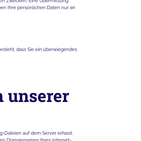
ten Zwecken. Eine Übermittlung
ben Ihre persönlichen Daten nur an
besteht, dass Sie ein überwiegendes
 unserer
g-Dateien auf dem Server erfasst.
den Domainnamen Ihres Internet-