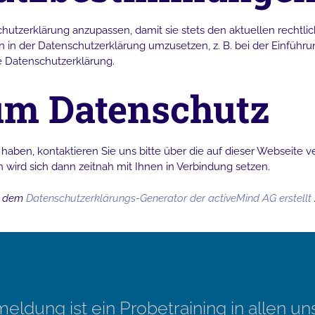
chutzerklärung anzupassen, damit sie stets den aktuellen rechtl
n der Datenschutzerklärung umzusetzen, z. B. bei der Einführun
e Datenschutzerklärung.
um Datenschutz
ben, kontaktieren Sie uns bitte über die auf dieser Webseite ver
 wird sich dann zeitnah mit Ihnen in Verbindung setzen.
t dem
Datenschutzerklärungs-Generator der activeMind AG erstellt
eldung ist ein Probetraining in allen u