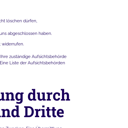
cht löschen dürfen,
t uns abgeschlossen haben.
t widerrufen.
 Ihre zuständige Aufsichtsbehörde
 Eine Liste der Aufsichtsbehörden
ung durch
und Dritte