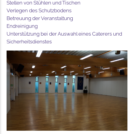
Stellen von Stühlen und Tischen
Verlegen des Schutzbodens
Betreuung der Veranstaltung
Endreinigung
Unterstützung bei der Auswahl eines Caterers und
Sicherheitsdienstes