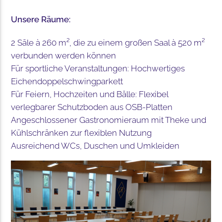
Unsere Räume:
2 Säle à 260 m², die zu einem großen Saal à 520 m²
verbunden werden können
Für sportliche Veranstaltungen: Hochwertiges
Eichendoppelschwingparkett
Für Feiern, Hochzeiten und Bälle: Flexibel
verlegbarer Schutzboden aus OSB-Platten
Angeschlossener Gastronomieraum mit Theke und
Kühlschränken zur flexiblen Nutzung
Ausreichend WCs, Duschen und Umkleiden