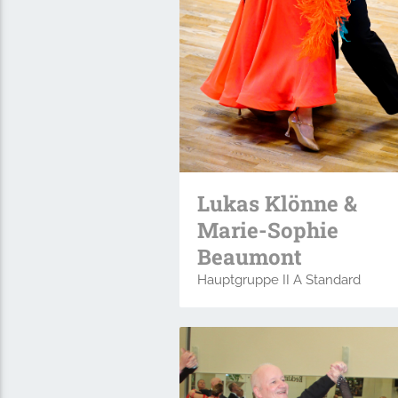
Lukas Klönne &
Marie-Sophie
Beaumont
Hauptgruppe II A Standard