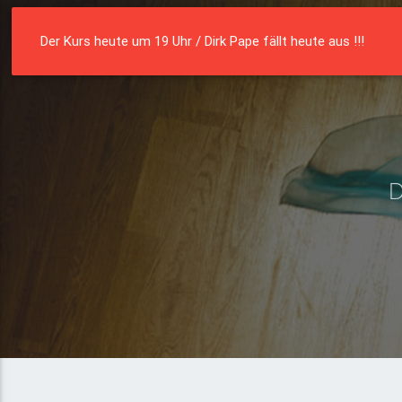
Die Residenz
Münster e. V.
Der Kurs heute um 19 Uhr / Dirk Pape fällt heute aus !!!
D