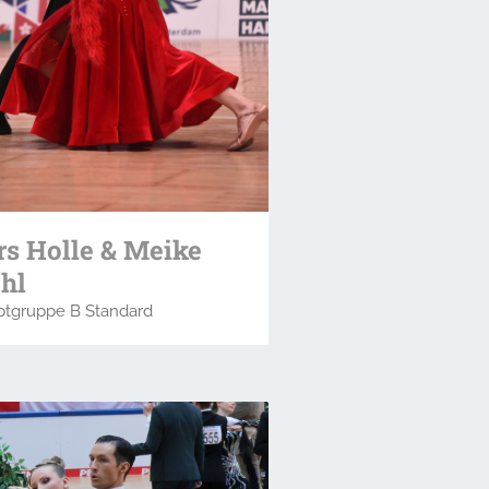
rs Holle & Meike
hl
tgruppe B Standard