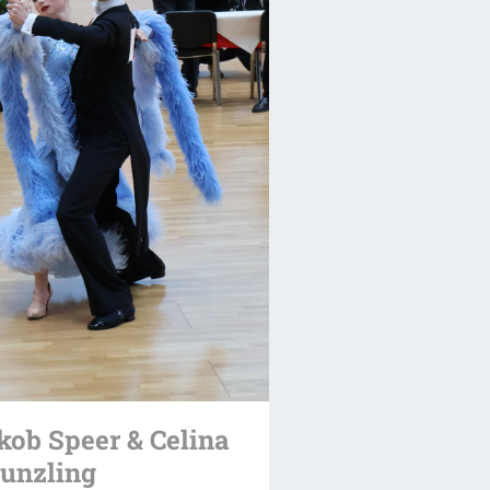
kob Speer & Celina
unzling