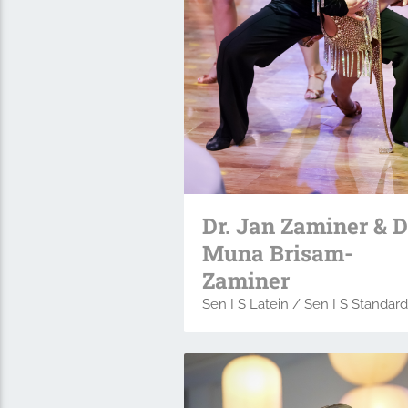
Dr. Jan Zaminer & D
Muna Brisam-
Zaminer
Sen I S Latein / Sen I S Standard