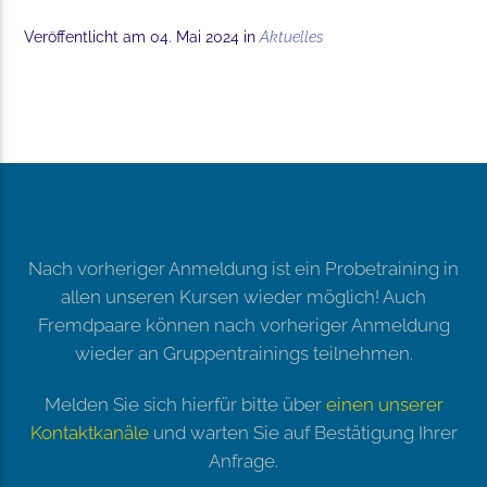
Veröffentlicht am 04. Mai 2024 in
Aktuelles
Nach vorheriger Anmeldung ist ein Probetraining in
allen unseren Kursen wieder möglich! Auch
Fremdpaare können nach vorheriger Anmeldung
wieder an Gruppentrainings teilnehmen.
Melden Sie sich hierfür bitte über
einen unserer
Kontaktkanäle
und warten Sie auf Bestätigung Ihrer
Anfrage.