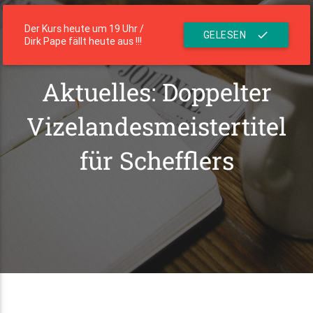
menu
Die Residenz
Der Kurs heute um 19 Uhr /
GELESEN
check
Dirk Pape fällt heute aus !!!
Aktuelles: Doppelter
Vizelandesmeistertitel
für Schefflers