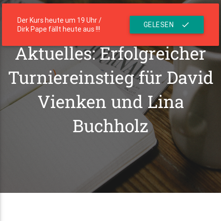
menu
Die Residenz
Der Kurs heute um 19 Uhr /
GELESEN
check
Dirk Pape fällt heute aus !!!
Aktuelles: Erfolgreicher
Turniereinstieg für David
Vienken und Lina
Buchholz