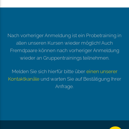
Nach vorheriger Anmeldung ist ein Probetraining in
allen unseren Kursen wieder möglich! Auch
Fremdpaare können nach vorheriger Anmeldung
wieder an Gruppentrainings teilnehmen.
Melden Sie sich hierfür bitte über
einen unserer
Kontaktkanäle
und warten Sie auf Bestätigung Ihrer
Anfrage.