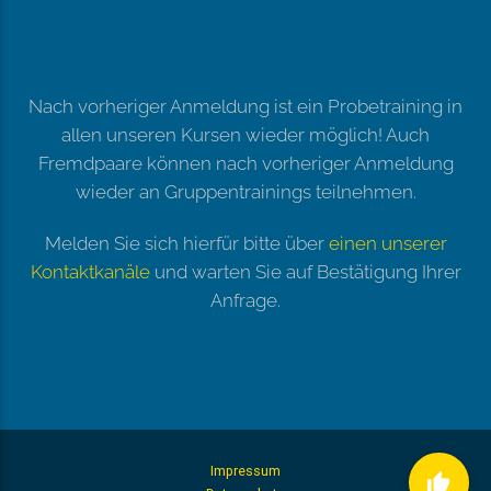
Nach vorheriger Anmeldung ist ein Probetraining in
allen unseren Kursen wieder möglich! Auch
Fremdpaare können nach vorheriger Anmeldung
wieder an Gruppentrainings teilnehmen.
Melden Sie sich hierfür bitte über
einen unserer
Kontaktkanäle
und warten Sie auf Bestätigung Ihrer
Anfrage.
Impressum
thumb_up