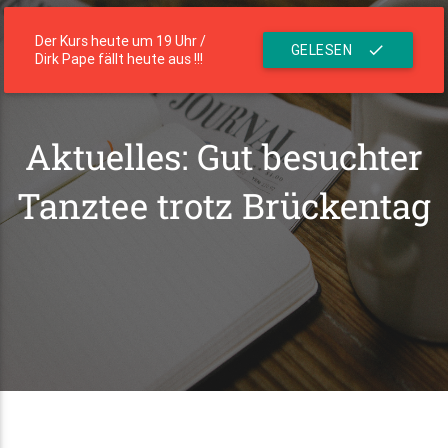
menu
Die Residenz
Der Kurs heute um 19 Uhr /
GELESEN
check
Dirk Pape fällt heute aus !!!
Aktuelles: Gut besuchter
Tanztee trotz Brückentag