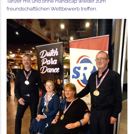
Tänzer mit und ohne Handicap wieder zum
freundschaftlichen Wettbewerb treffen.