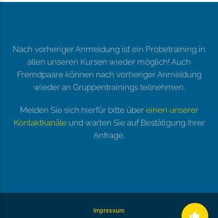
Nach vorheriger Anmeldung ist ein Probetraining in
allen unseren Kursen wieder möglich! Auch
Fremdpaare können nach vorheriger Anmeldung
wieder an Gruppentrainings teilnehmen.
Melden Sie sich hierfür bitte über
einen unserer
Kontaktkanäle
und warten Sie auf Bestätigung Ihrer
Anfrage.
Impressum
thumb_up