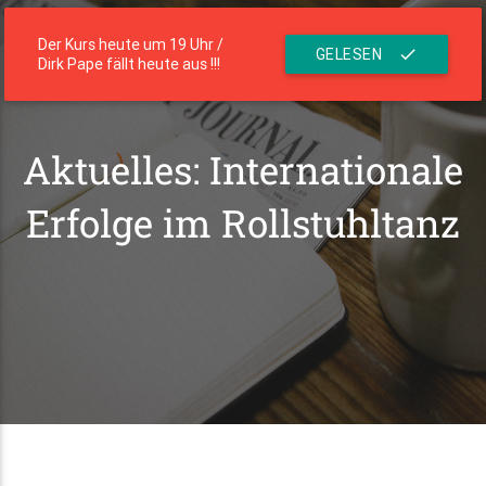
menu
Die Residenz
Der Kurs heute um 19 Uhr /
GELESEN
check
Dirk Pape fällt heute aus !!!
Aktuelles: Internationale
Erfolge im Rollstuhltanz