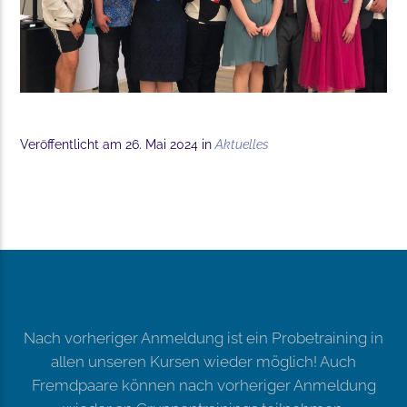
Veröffentlicht am 26. Mai 2024 in
Aktuelles
Nach vorheriger Anmeldung ist ein Probetraining in
allen unseren Kursen wieder möglich! Auch
Fremdpaare können nach vorheriger Anmeldung