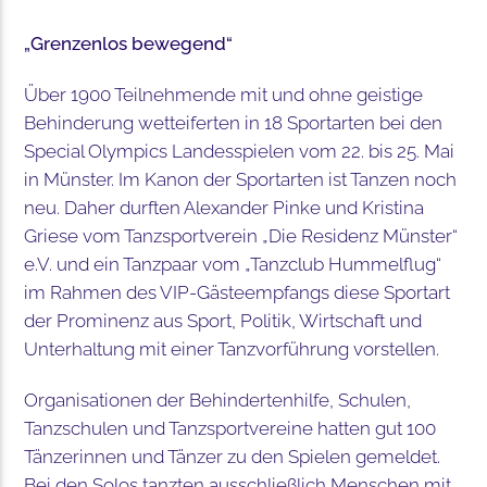
„Grenzenlos bewegend“
Über 1900 Teilnehmende mit und ohne geistige
Behinderung wetteiferten in 18 Sportarten bei den
Special Olympics Landesspielen vom 22. bis 25. Mai
in Münster. Im Kanon der Sportarten ist Tanzen noch
neu. Daher durften Alexander Pinke und Kristina
Griese vom Tanzsportverein „Die Residenz Münster“
e.V. und ein Tanzpaar vom „Tanzclub Hummelflug“
im Rahmen des VIP-Gästeempfangs diese Sportart
der Prominenz aus Sport, Politik, Wirtschaft und
Unterhaltung mit einer Tanzvorführung vorstellen.
Organisationen der Behindertenhilfe, Schulen,
Tanzschulen und Tanzsportvereine hatten gut 100
Tänzerinnen und Tänzer zu den Spielen gemeldet.
Bei den Solos tanzten ausschließlich Menschen mit