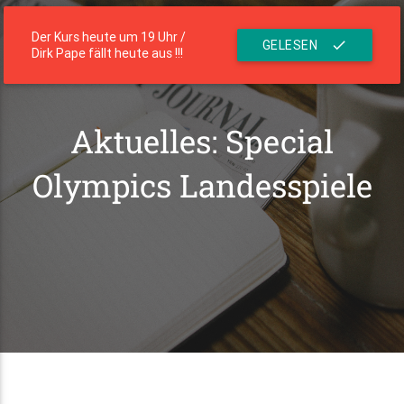
menu
Die Residenz
Der Kurs heute um 19 Uhr /
GELESEN
check
Dirk Pape fällt heute aus !!!
Aktuelles: Special
Olympics Landesspiele