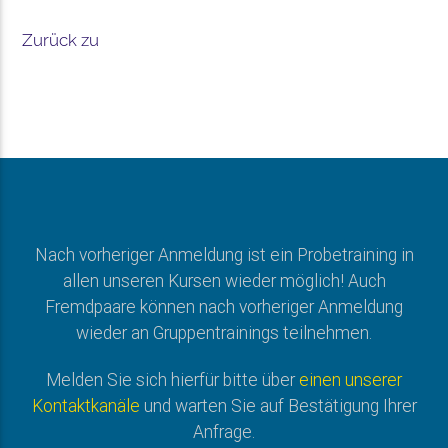
Zurück zu
Nach vorheriger Anmeldung ist ein Probetraining in
allen unseren Kursen wieder möglich! Auch
Fremdpaare können nach vorheriger Anmeldung
wieder an Gruppentrainings teilnehmen.
Melden Sie sich hierfür bitte über
einen unserer
Kontaktkanäle
und warten Sie auf Bestätigung Ihrer
Anfrage.