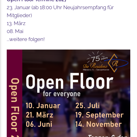
23. Januar (ab 18:00 Uhr Neujahrsempfang für
Mitglieder)
13. März
08. Mai
...weitere folgen!