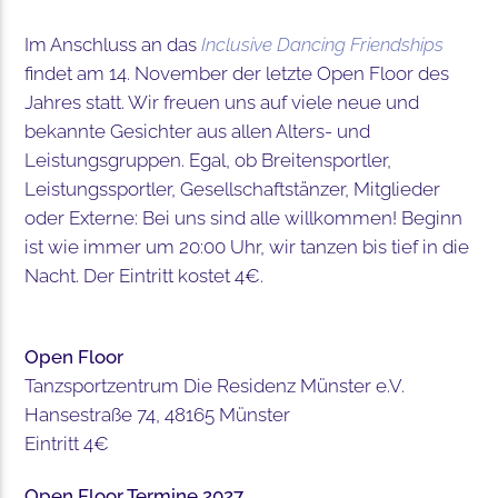
Im Anschluss an das
Inclusive Dancing Friendships
findet am 14. November der letzte Open Floor des
Jahres statt. Wir freuen uns auf viele neue und
bekannte Gesichter aus allen Alters- und
Leistungsgruppen. Egal, ob Breitensportler,
Leistungssportler, Gesellschaftstänzer, Mitglieder
oder Externe: Bei uns sind alle willkommen! Beginn
ist wie immer um 20:00 Uhr, wir tanzen bis tief in die
Nacht. Der Eintritt kostet 4€.
Open Floor
Tanzsportzentrum Die Residenz Münster e.V.
Hansestraße 74, 48165 Münster
Eintritt 4€
Open Floor Termine 2027