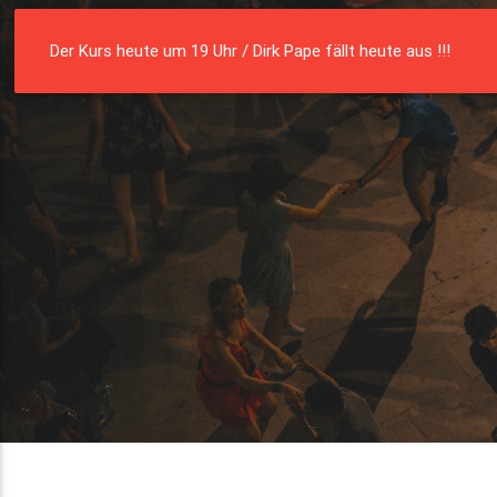
Die Residenz
Münster e. V.
Der Kurs heute um 19 Uhr / Dirk Pape fällt heute aus !!!