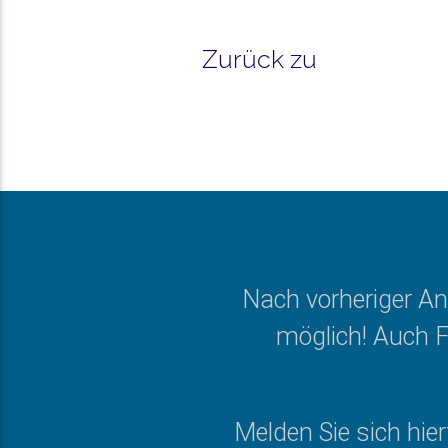
Zurück zu
Nach vorheriger An
möglich! Auch 
Melden Sie sich hier