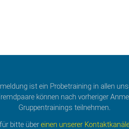
meldung ist ein Probetraining in allen un
Fremdpaare können nach vorheriger Anme
Gruppentrainings teilnehmen.
für bitte über
einen unserer Kontaktkanäl