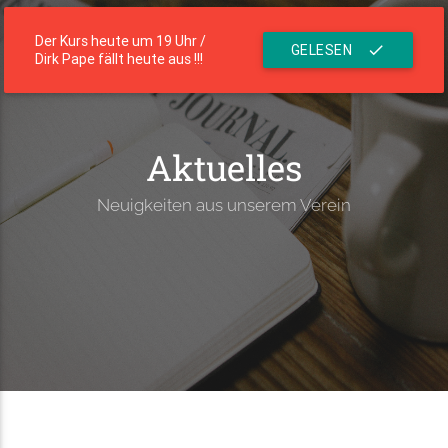
menu
Die Residenz
Der Kurs heute um 19 Uhr /
GELESEN
check
Dirk Pape fällt heute aus !!!
Aktuelles
Neuigkeiten aus unserem Verein