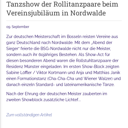
Tanzshow der Rollitanzpaare beim
Vereinsjubiläum in Nordwalde
09. September
Zur deutschen Meisterschaft im Bosseln reisten Vereine aus
ganz Deutschland nach Nordwalde. Mit dem „Abend der
Sieger“ feierte die BSG-Nordwalde nicht nur die Meister,
sondern auch ihr 60jähriges Bestehen. Als Show-Act für
diesen besonderen Abend waren die Rollstuhltanzpaare der
Residenz Münster eingeladen. Im ersten Show-Block zeigten
Sabine Löffler / Viktor Kortmann und Anja und Matthias Janik
einen Formationstanz (Cha-Cha-Cha und Wiener Walzer) und
danach einzeln Standard- und lateinamerikanische Tänze.
Nach der Ehrung der deutschen Meister zauberten im
zweiten Showblock zusätzliche Lichtef...
Zum vollständigen Artikel