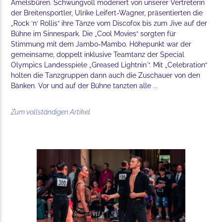
Amelsbüren. Schwungvoll moderiert von unserer Vertreterin
der Breitensportler, Ulrike Leifert-Wagner, präsentierten die
„Rock ‘n‘ Rollis“ ihre Tänze vom Discofox bis zum Jive auf der
Bühne im Sinnespark. Die „Cool Movies“ sorgten für
Stimmung mit dem Jambo-Mambo. Höhepunkt war der
gemeinsame, doppelt inklusive Teamtanz der Special
Olympics Landesspiele „Greased Lightnin´“. Mit „Celebration“
holten die Tanzgruppen dann auch die Zuschauer von den
Bänken. Vor und auf der Bühne tanzten alle ...
Zum vollständigen Artikel