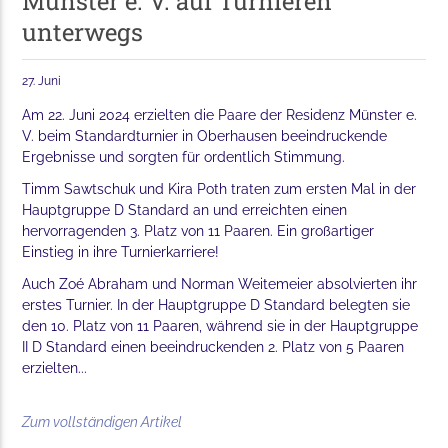
Münster e. V. auf Turnieren
unterwegs
27. Juni
Am 22. Juni 2024 erzielten die Paare der Residenz Münster e.
V. beim Standardturnier in Oberhausen beeindruckende
Ergebnisse und sorgten für ordentlich Stimmung.
Timm Sawtschuk und Kira Poth traten zum ersten Mal in der
Hauptgruppe D Standard an und erreichten einen
hervorragenden 3. Platz von 11 Paaren. Ein großartiger
Einstieg in ihre Turnierkarriere!
Auch Zoé Abraham und Norman Weitemeier absolvierten ihr
erstes Turnier. In der Hauptgruppe D Standard belegten sie
den 10. Platz von 11 Paaren, während sie in der Hauptgruppe
II D Standard einen beeindruckenden 2. Platz von 5 Paaren
erzielten...
Zum vollständigen Artikel