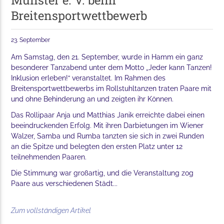
Münster e. V. beim
Breitensportwettbewerb
23. September
Am Samstag, den 21. September, wurde in Hamm ein ganz
besonderer Tanzabend unter dem Motto „Jeder kann Tanzen!
Inklusion erleben!“ veranstaltet. Im Rahmen des
Breitensportwettbewerbs im Rollstuhltanzen traten Paare mit
und ohne Behinderung an und zeigten ihr Können.
Das Rollipaar Anja und Matthias Janik erreichte dabei einen
beeindruckenden Erfolg. Mit ihren Darbietungen im Wiener
Walzer, Samba und Rumba tanzten sie sich in zwei Runden
an die Spitze und belegten den ersten Platz unter 12
teilnehmenden Paaren.
Die Stimmung war großartig, und die Veranstaltung zog
Paare aus verschiedenen Städt...
Zum vollständigen Artikel