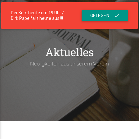
menu
Die Residenz
Der Kurs heute um 19 Uhr /
GELESEN
check
Dirk Pape fällt heute aus !!!
Aktuelles
Neuigkeiten aus unserem Verein