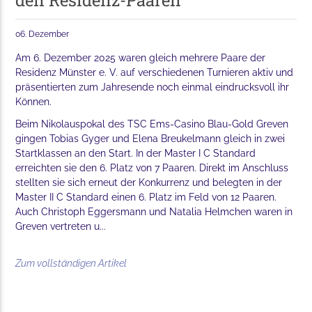
den Residenz-Paaren
06. Dezember
Am 6. Dezember 2025 waren gleich mehrere Paare der
Residenz Münster e. V. auf verschiedenen Turnieren aktiv und
präsentierten zum Jahresende noch einmal eindrucksvoll ihr
Können.
Beim Nikolauspokal des TSC Ems-Casino Blau-Gold Greven
gingen Tobias Gyger und Elena Breukelmann gleich in zwei
Startklassen an den Start. In der Master I C Standard
erreichten sie den 6. Platz von 7 Paaren. Direkt im Anschluss
stellten sie sich erneut der Konkurrenz und belegten in der
Master II C Standard einen 6. Platz im Feld von 12 Paaren.
Auch Christoph Eggersmann und Natalia Helmchen waren in
Greven vertreten u...
Zum vollständigen Artikel