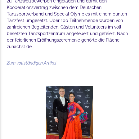
zu Tanzwettbewerben eingeladen und damit den
Kooperationsvertrag zwischen dem Deutschen
Tanzsportverband und Special Olympics mit einem bunten
Tanzfest umgesetzt. Über 100 Teilnehmende wurden von
zahlreichen Begleitenden, Gästen und Volunteers im voll
besetzten Tanzsportzentrum angefeuert und gefeiert. Nach
der feierlichen Eröffnungszeremonie gehörte die Fläche
zunächst de...
Zum vollständigen Artikel