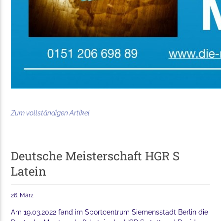
Zum vollständigen Artikel
Deutsche Meisterschaft HGR S
Latein
26. März
Am 19.03.2022 fand im Sportcentrum Siemensstadt Berlin die