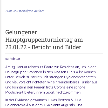
Zum vollständigen Artikel
Gelungener
Hauptgruppenturniertag am
23.01.22 - Bericht und Bilder
02. Februar
Am 23. Januar reisten 22 Paare zur Residenz an, um in der
Hauptgruppe Standard in den Klassen D bis A ihr Können
unter Beweis zu stellen. Mit strengen Hygienevorschriften
und viel Vorsicht richteten wir ein wunderbares Turnier aus
und konntem den Paaren trotz Corona eine schöne
Möglichkeit bieten, ihrem Sport nachzukommen.
In der D-Klasse gewannen Lukas Bertzen & Julia
Belchnerowski aus dem TSK Sankt Augustin. Das