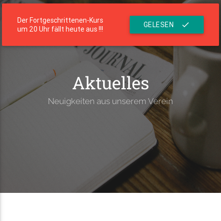
menu
Die Residenz
Der Fortgeschrittenen-Kurs
GELESEN
check
um 20 Uhr fällt heute aus !!!
Aktuelles
Neuigkeiten aus unserem Verein