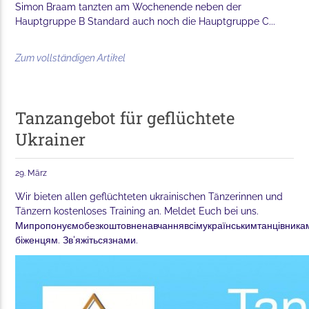
Simon Braam tanzten am Wochenende neben der
Hauptgruppe B Standard auch noch die Hauptgruppe C...
Zum vollständigen Artikel
Tanzangebot für geflüchtete
Ukrainer
29. März
Wir bieten allen geflüchteten ukrainischen Tänzerinnen und
Tänzern kostenloses Training an. Meldet Euch bei uns.
Мипропонуємобезкоштовненавчаннявсімукраїнськимтанцівника
біженцям. Зв'яжітьсязнами.