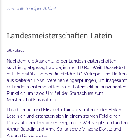
Zum vollständigen Artikel
Landesmeisterschaften Latein
06. Februar
Nachdem die Ausrichtung der Landesmeisterschaften
kurzfristig abgesagt wurde, ist der TD Rot-Weiß Düsseldorf
mit Unterstützung des Bielefelder TC Metropol und Helfern
aus weiteren TNW- Vereinen eingesprungen, um insgesamt
11 Landesmeisterschaften in der Lateinsektion auszurichten.
Pünktlich um 12:00 Uhr fiel der Startschuss zum
Meisterschaftsmarathon.
David Jenner und Elisabeth Tuigunov traten in der HGR S
Latein an und ertanzten sich in einem starken Feld einen
Platz auf dem Treppchen. Gegen die Weltranglisten fünften
Arthur Baladin und Anna Salita sowie Vinzenz Dörlitz und
Albena Daskalova ...