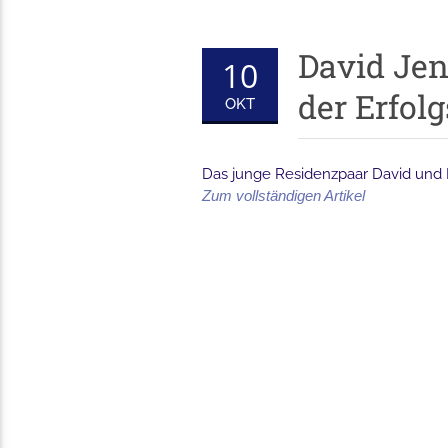
David Jen
10
der Erfol
OKT
Das junge Residenzpaar David und El
Zum vollständigen Artikel