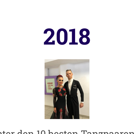
2018
ter den 10 besten Tanzpaaren