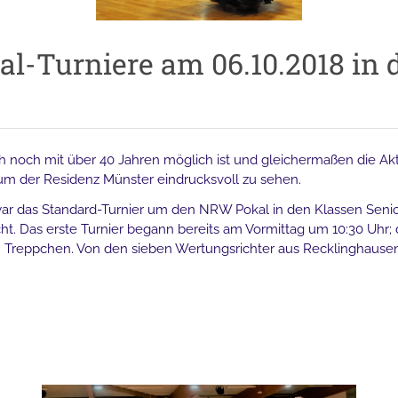
-Turniere am 06.10.2018 in 
h noch mit über 40 Jahren möglich ist und gleichermaßen die Akt
m der Residenz Münster eindrucksvoll zu sehen.
das Standard-Turnier um den NRW Pokal in den Klassen Senioren 
ht. Das erste Turnier begann bereits am Vormittag um 10:30 Uhr; 
 Treppchen. Von den sieben Wertungsrichter aus Recklinghausen