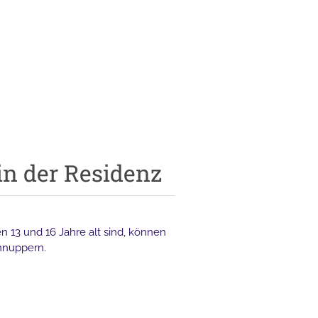
n der Residenz
 13 und 16 Jahre alt sind, können
hnuppern.