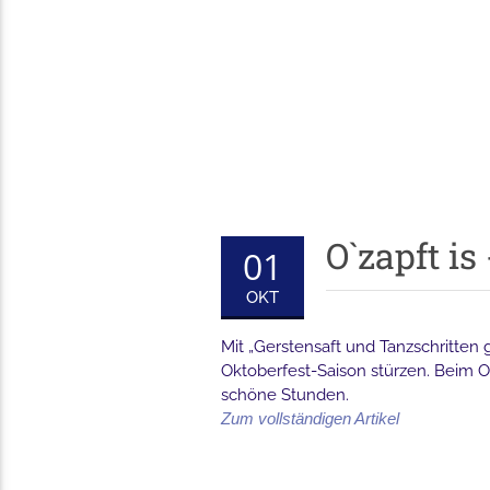
O`zapft is
01
OKT
Mit „Gerstensaft und Tanzschritten 
Oktoberfest-Saison stürzen. Beim O
schöne Stunden.
Zum vollständigen Artikel