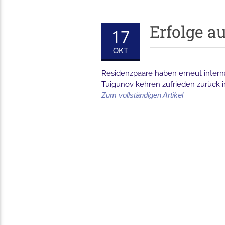
Erfolge a
17
OKT
Residenzpaare haben erneut intern
Tuigunov kehren zufrieden zurück i
Zum vollständigen Artikel