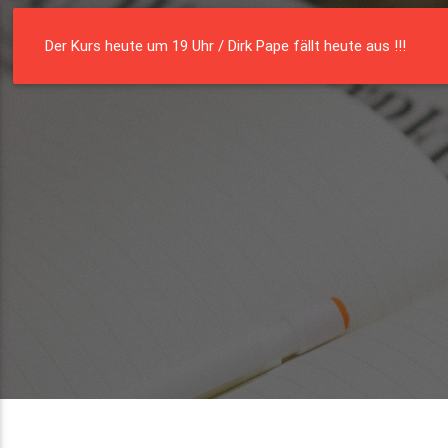
Die Residenz
Münster e. V.
Der Kurs heute um 19 Uhr / Dirk Pape fällt heute aus !!!