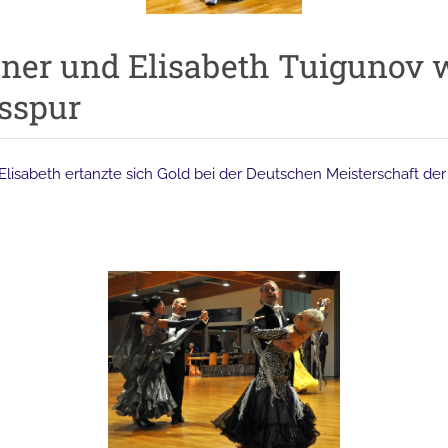
ner und Elisabeth Tuigunov w
gsspur
isabeth ertanzte sich Gold bei der Deutschen Meisterschaft der 