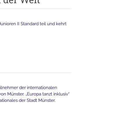
nioren II Standard teil und kehrt
eilnehmer der internationalen
n Münster. „Europa tanzt inklusiv“
ationales der Stadt Münster.