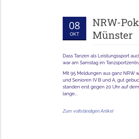
NRW-Pokal
08
Münster
OKT
Dass Tanzen als Leistungssport auc
war am Samstag im Tanzsportzentru
Mit 95 Meldungen aus ganz NRW war 
und Senioren IV B und A, gut gebuc
standen erst gegen 20 Uhr auf dem
lange...
Zum vollständigen Artikel