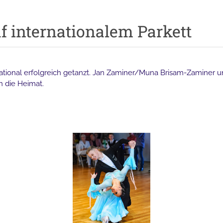
uf internationalem Parkett
ational erfolgreich getanzt. Jan Zaminer/Muna Brisam-Zaminer u
n die Heimat.