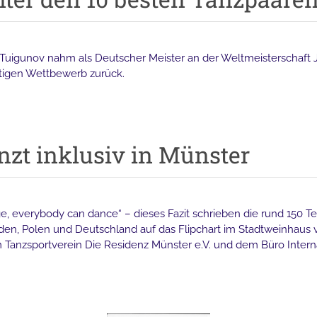
Tuigunov nahm als Deutscher Meister an der Weltmeisterschaft Ju
rtigen Wettbewerb zurück.
nzt inklusiv in Münster
ge, everybody can dance“ – dieses Fazit schrieben die rund 150 T
, Polen und Deutschland auf das Flipchart im Stadtweinhaus vo
m Tanzsportverein Die Residenz Münster e.V. und dem Büro Intern