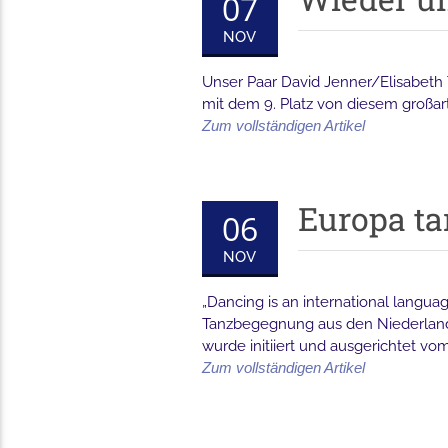
07
NOV
Unser Paar David Jenner/Elisabeth 
mit dem 9. Platz von diesem großa
Zum vollständigen Artikel
Europa ta
06
NOV
„Dancing is an international langua
Tanzbegegnung aus den Niederlanden
wurde initiiert und ausgerichtet vo
Zum vollständigen Artikel