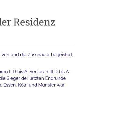
der Residenz
iven und die Zuschauer begeistert,
II D bis A, Senioren III D bis A
die Sieger der letzten Endrunde
, Essen, Köln und Münster war