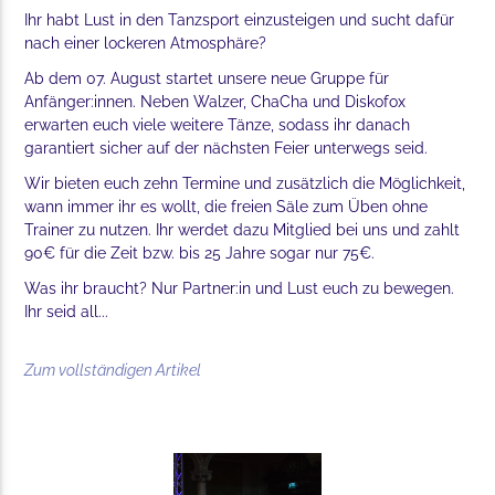
Ihr habt Lust in den Tanzsport einzusteigen und sucht dafür
nach einer lockeren Atmosphäre?
Ab dem 07. August startet unsere neue Gruppe für
Anfänger:innen. Neben Walzer, ChaCha und Diskofox
erwarten euch viele weitere Tänze, sodass ihr danach
garantiert sicher auf der nächsten Feier unterwegs seid.
Wir bieten euch zehn Termine und zusätzlich die Möglichkeit,
wann immer ihr es wollt, die freien Säle zum Üben ohne
Trainer zu nutzen. Ihr werdet dazu Mitglied bei uns und zahlt
90€ für die Zeit bzw. bis 25 Jahre sogar nur 75€.
Was ihr braucht? Nur Partner:in und Lust euch zu bewegen.
Ihr seid all...
Zum vollständigen Artikel