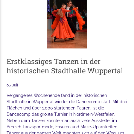
Erstklassiges Tanzen in der
historischen Stadthalle Wuppertal
06. Juli
Vergangenes Wochenende fand in der historischen
Stadthalle in Wuppertal wieder die Dancecomp statt. Mit drei
Flächen und über 1.000 startenden Paaren, ist die
Dancecomp das größte Turnier in Nordrhein-Westfalen.
Neben dem Tanzen konnte man auch viele Aussteller im
Bereich Tanzsportmode, Frisuren und Make-Up antreffen.
Tänzer aus der ganzen Welt machten sich auf den Weg, um