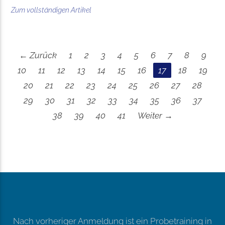
Zum vollständigen Artikel
← Zurück
1
2
3
4
5
6
7
8
9
10
11
12
13
14
15
16
17
18
19
20
21
22
23
24
25
26
27
28
29
30
31
32
33
34
35
36
37
38
39
40
41
Weiter →
Nach vorheriger Anmeldung ist ein Probetraining in