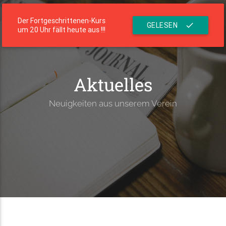
menu
Die Residenz
Der Fortgeschrittenen-Kurs
GELESEN
check
um 20 Uhr fällt heute aus !!!
Aktuelles
Neuigkeiten aus unserem Verein