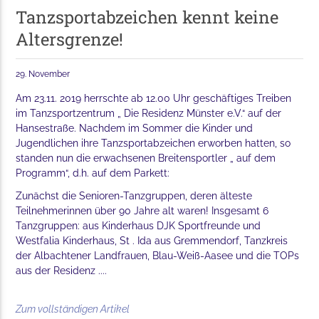
Tanzsportabzeichen kennt keine
Altersgrenze!
29. November
Am 23.11. 2019 herrschte ab 12.00 Uhr geschäftiges Treiben
im Tanzsportzentrum „ Die Residenz Münster e.V.“ auf der
Hansestraße. Nachdem im Sommer die Kinder und
Jugendlichen ihre Tanzsportabzeichen erworben hatten, so
standen nun die erwachsenen Breitensportler „ auf dem
Programm“, d.h. auf dem Parkett:
Zunächst die Senioren-Tanzgruppen, deren älteste
Teilnehmerinnen über 90 Jahre alt waren! Insgesamt 6
Tanzgruppen: aus Kinderhaus DJK Sportfreunde und
Westfalia Kinderhaus, St . Ida aus Gremmendorf, Tanzkreis
der Albachtener Landfrauen, Blau-Weiß-Aasee und die TOPs
aus der Residenz ....
Zum vollständigen Artikel