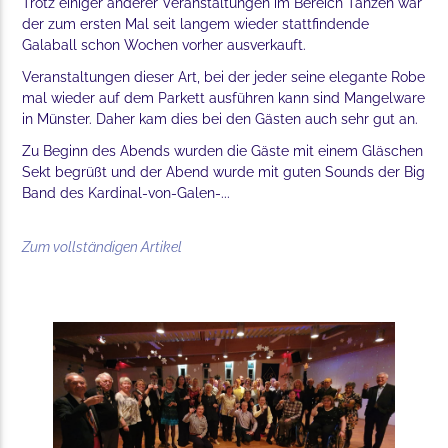
Trotz einiger anderer Veranstaltungen im Bereich Tanzen war
der zum ersten Mal seit langem wieder stattfindende
Galaball schon Wochen vorher ausverkauft.
Veranstaltungen dieser Art, bei der jeder seine elegante Robe
mal wieder auf dem Parkett ausführen kann sind Mangelware
in Münster. Daher kam dies bei den Gästen auch sehr gut an.
Zu Beginn des Abends wurden die Gäste mit einem Gläschen
Sekt begrüßt und der Abend wurde mit guten Sounds der Big
Band des Kardinal-von-Galen-...
Zum vollständigen Artikel