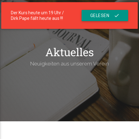
menu
Die Residenz
Der Kurs heute um 19 Uhr /
GELESEN
check
Dirk Pape fällt heute aus !!!
Aktuelles
Neuigkeiten aus unserem Verein