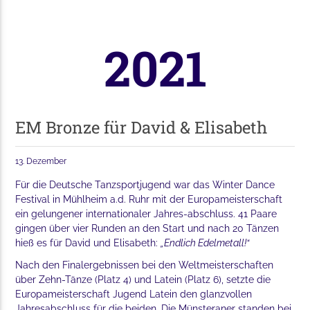
2021
EM Bronze für David & Elisabeth
13. Dezember
Für die Deutsche Tanzsportjugend war das Winter Dance
Festival in Mühlheim a.d. Ruhr mit der Europameisterschaft
ein gelungener internationaler Jahres-abschluss. 41 Paare
gingen über vier Runden an den Start und nach 20 Tänzen
hieß es für David und Elisabeth:
„Endlich Edelmetall!“
Nach den Finalergebnissen bei den Weltmeisterschaften
über Zehn-Tänze (Platz 4) und Latein (Platz 6), setzte die
Europameisterschaft Jugend Latein den glanzvollen
Jahresabschluss für die beiden. Die Münsteraner standen bei