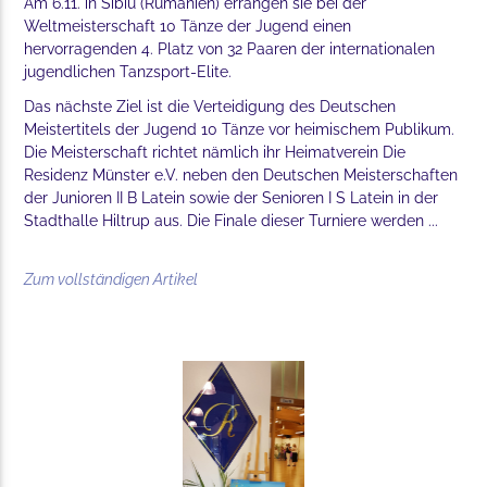
Am 6.11. in Sibiu (Rumänien) errangen sie bei der
Weltmeisterschaft 10 Tänze der Jugend einen
hervorragenden 4. Platz von 32 Paaren der internationalen
jugendlichen Tanzsport-Elite.
Das nächste Ziel ist die Verteidigung des Deutschen
Meistertitels der Jugend 10 Tänze vor heimischem Publikum.
Die Meisterschaft richtet nämlich ihr Heimatverein Die
Residenz Münster e.V. neben den Deutschen Meisterschaften
der Junioren II B Latein sowie der Senioren I S Latein in der
Stadthalle Hiltrup aus. Die Finale dieser Turniere werden ...
Zum vollständigen Artikel