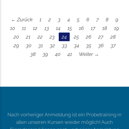
← Zurück
1
2
3
4
5
6
7
8
9
10
11
12
13
14
15
16
17
18
19
20
21
22
23
24
25
26
27
28
29
30
31
32
33
34
35
36
37
38
39
40
41
Weiter →
Nach vorheriger Anmeldung ist ein Probetraining in
allen unseren Kursen wieder möglich! Auch