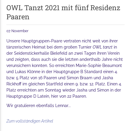
OWL Tanzt 2021 mit fünf Residenz
Paaren
07. November
Unsere Hauptgruppen-Paare vertraten nicht weit von ihrer
tänzerischen Heimat bei dem großen Turnier
OWL tanzt
in
der Seidenstickerhalle Bielefeld an zwei Tagen ihren Verein
und zeigten, dass auch sie die letzten anderthalb Jahre nicht
verunsichern konnten. So erreichten Marie-Sophie Beaumont
und Lukas Klönne in der Hauptgruppe B Standard einen 4.
bzw. 5 Platz von 16 Paaren und Simon Braam und Jasha
Rickhoff im gleichen Startfeld einen 9. bzw. 12. Platz. Einen 4.
Platz erreichten am Sonntag wieder Jasha und Simon in der
Hauptgruppe D Latein, hier von 22 Paaren.
Wir gratulieren ebenfalls Lennar...
Zum vollständigen Artikel