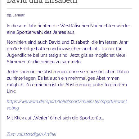
David und Elisabeth
09. Januar
In diesem Jahr richten die Westfälischen Nachrichten wieder
eine S
portlerwahl des Jahres
aus.
Nominiert sind auch
David und Elisabeth
, die im letzen Jahr
große Erfolge hatten und inzwischen auch als Trainer für
Jugendliche bei uns tätig sind. Jetzt gilt es möglichst viele
Stimmen für die beiden zu sammeln.
Jeder kann online abstimmen, ohne sein persönlichen Daten
zu hinterlegen. Es ist auch ein mehrmaliges Abstimmen
möglich. Zu erreichen ist die Abstimmung unter folgendem
Link:
https://www.wn.de/sport/lokalsport/muenster/sportlerwahl-
voting
Mit Klick auf „Weiter“ öffnet sich die Sportlerüb...
Zum vollständigen Artikel