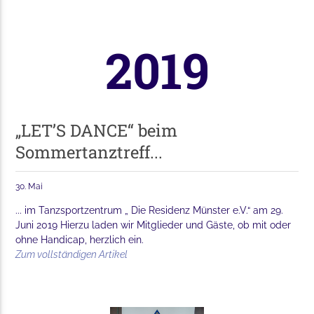
2019
„LET’S DANCE“ beim
Sommertanztreff...
30. Mai
... im Tanzsportzentrum „ Die Residenz Münster e.V.“ am 29.
Juni 2019 Hierzu laden wir Mitglieder und Gäste, ob mit oder
ohne Handicap, herzlich ein.
Zum vollständigen Artikel