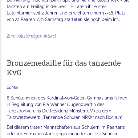
Den Anfang machten Dirk Pape und Martina Glosemeyer- sie
tanzten am Freitag in der Sen II B Latein ihr erstes
Lateinturnier seit 2 Jahren und erreichten einen 17.-18. Platz
von 22 Paaren. Am Samstag starteten sie noch beim int...
Zum vollständigen Artikel
Bronzemedaille für das tanzende
KvG
21. Mai
8 Schülerinnen des Kardinal-von-Galen Gymnasiums fuhren
in Begleitung von Pia Wenner (Jugendwartin des
Tanzsportvereins Die Residenz Münster e.V.) zu dem
Tanzwettbewerb „Tanzende Schulen NRW“ nach Bochum.
Bei diesem traten Mannschaften aus Schülern im Paartanz
oder im Formationstanz gegeneinander an. Die Schüler