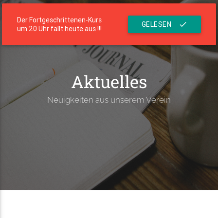
menu
Die Residenz
Der Fortgeschrittenen-Kurs
GELESEN
check
um 20 Uhr fällt heute aus !!!
Aktuelles
Neuigkeiten aus unserem Verein